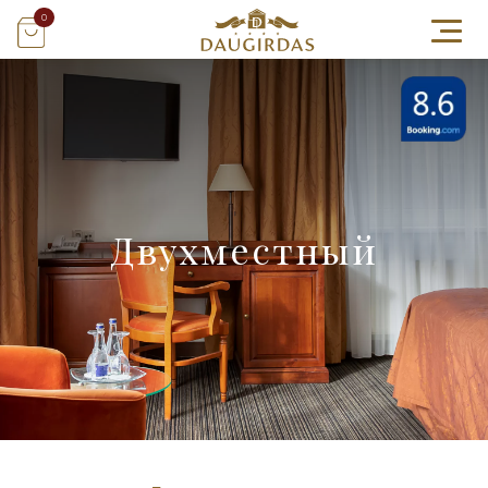
0
Двухместный