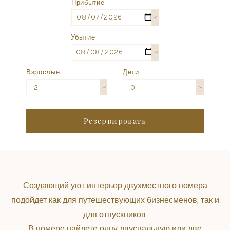
Прибытие
Убытие
Взрослые
Дети
2
0
Резервировать
Создающий уют интерьер двухместного номера
подойдет как для путешествующих бизнесменов, так и
для отпускников.
В номере найдете одну двуспальную или две