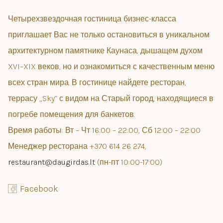
Четырехзвездочная гостиница бизнес-класса
приглашает Вас не только остановиться в уникальном
архитектурном памятнике Каунаса, дышащем духом
XVI–XIX веков, но и ознакомиться с качественным меню
всех стран мира. В гостинице найдете ресторан,
террасу „Sky” с видом на Старый город, находящиеся в
погребе помещения для банкетов.
Время работы:
Вт – Чт 16:00 – 22:00, Сб 12:00 – 22:00
Менеджер ресторана +370 614 26 274,
restaurant@daugirdas.lt
(пн-пт 10:00-17:00)
Facebook