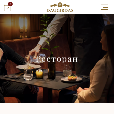
0
Ресторан