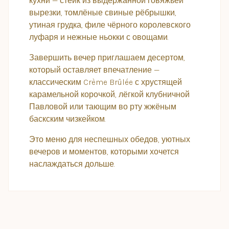
кухни — стейк из выдержанной говяжьей
вырезки, томлёные свиные рёбрышки,
утиная грудка, филе чёрного королевского
луфаря и нежные ньокки с овощами.
Завершить вечер приглашаем десертом,
который оставляет впечатление —
классическим Crème Brûlée с хрустящей
карамельной корочкой, лёгкой клубничной
Павловой или тающим во рту жжёным
баскским чизкейком.
Это меню для неспешных обедов, уютных
вечеров и моментов, которыми хочется
наслаждаться дольше.