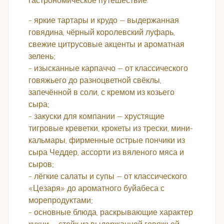
гастрономическое путешествие:
– яркие тартары и крудо — выдержанная
говядина, чёрный королевский луфарь,
свежие цитрусовые акценты и ароматная
зелень;
– изысканные карпаччо — от классического
говяжьего до разноцветной свёклы,
запечённой в соли, с кремом из козьего
сыра;
– закуски для компании — хрустящие
тигровые креветки, крокеты из трески, мини-
кальмары, фирменные острые пончики из
сыра Чеддер, ассорти из вяленого мяса и
сыров;
– лёгкие салаты и супы — от классического
«Цезаря» до ароматного буйабеса с
морепродуктами;
– основные блюда, раскрывающие характер