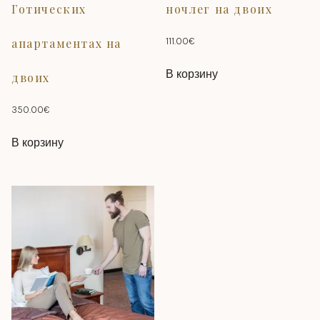
Готических
ночлег на двоих
111.00
€
апартаментах на
В корзину
двоих
350.00
€
В корзину