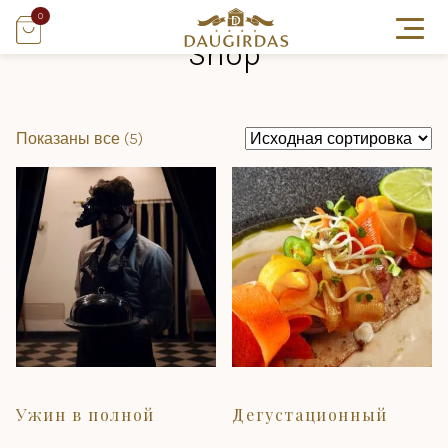
0
Shop
Показаны все (5)
Ужин в полной
Дегустационный