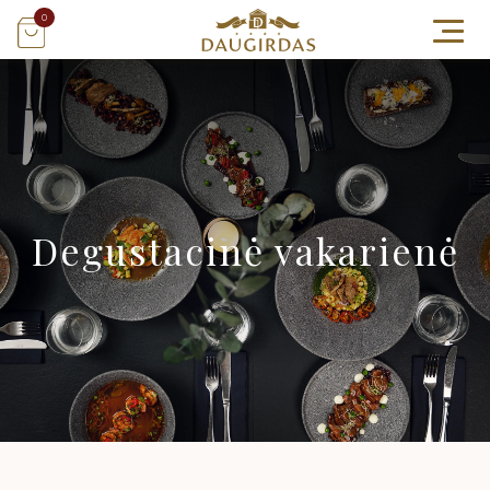
0
Degustacinė vakarienė