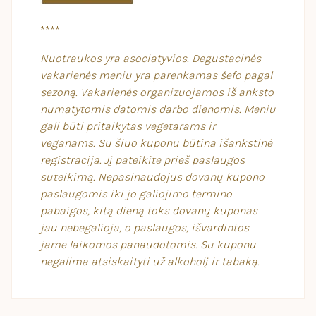
****
Nuotraukos yra asociatyvios. Degustacinės
vakarienės meniu yra parenkamas šefo pagal
sezoną. Vakarienės organizuojamos iš anksto
numatytomis datomis darbo dienomis. Meniu
gali būti pritaikytas vegetarams ir
veganams. Su šiuo kuponu būtina išankstinė
registracija. Jį pateikite prieš paslaugos
suteikimą. Nepasinaudojus dovanų kupono
paslaugomis iki jo galiojimo termino
pabaigos, kitą dieną toks dovanų kuponas
jau nebegalioja, o paslaugos, išvardintos
jame laikomos panaudotomis. Su kuponu
negalima atsiskaityti už alkoholį ir tabaką.