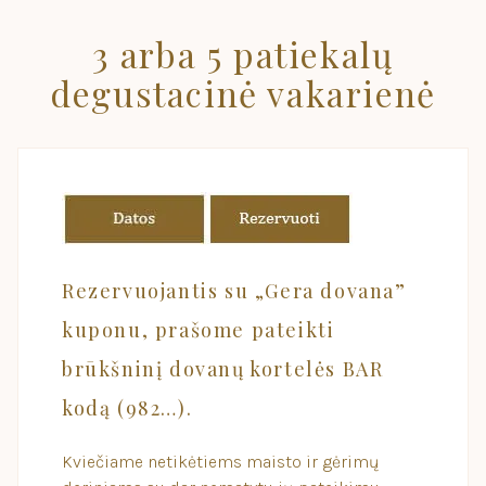
3 arba 5 patiekalų
degustacinė vakarienė
Rezervuojantis su „Gera dovana”
kuponu, prašome pateikti
brūkšninį dovanų kortelės BAR
kodą (982…).
Kviečiame netikėtiems maisto ir gėrimų