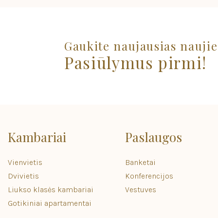
Gaukite naujausias naujie
Pasiūlymus pirmi!
Kambariai
Paslaugos
Vienvietis
Banketai
Dvivietis
Konferencijos
Liukso klasės kambariai
Vestuves
Gotikiniai apartamentai