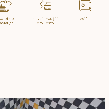
kalbimo
Pervežimas į iš
Seifas
aslauga
oro uosto