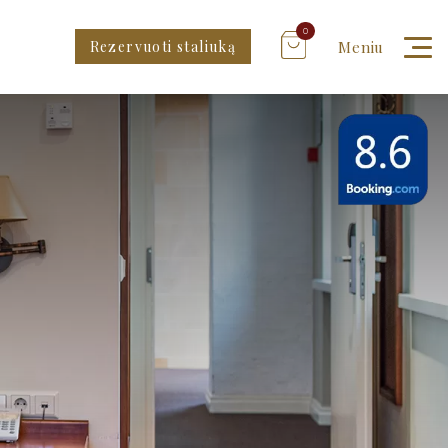
0
Rezervuoti staliuką
Meniu