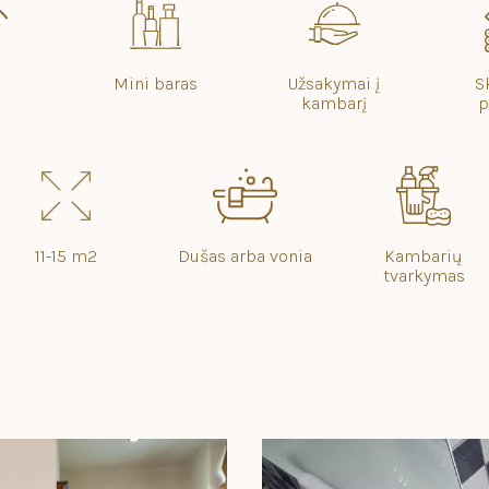
Mini baras
Užsakymai į
S
kambarį
p
11-15 m2
Dušas arba vonia
Kambarių
tvarkymas