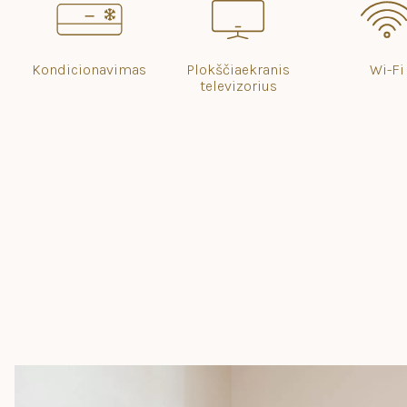
Kondicionavimas
Plokščiaekranis
Wi-Fi
televizorius