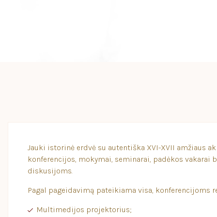
Jauki istorinė erdvė su autentiška XVI-XVII amžiaus ak
konferencijos, mokymai, seminarai, padėkos vakarai bei
diskusijoms.
Pagal pageidavimą pateikiama visa, konferencijoms re
Multimedijos projektorius;