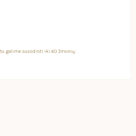
etu galime susodinti iki 60 žmonių.