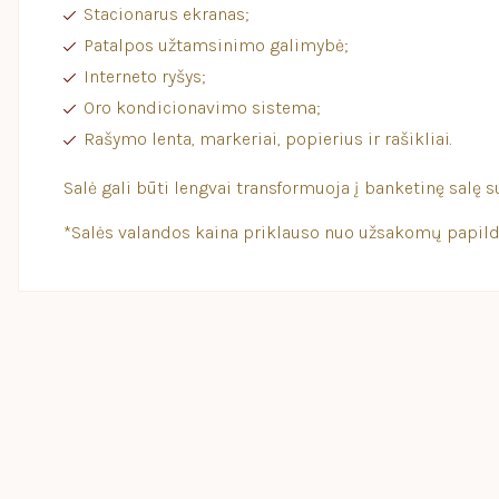
Stacionarus ekranas;
Patalpos užtamsinimo galimybė;
Interneto ryšys;
Oro kondicionavimo sistema;
Rašymo lenta, markeriai, popierius ir rašikliai.
Salė gali būti lengvai transformuoja į banketinę salę 
*Salės valandos kaina priklauso nuo užsakomų papil