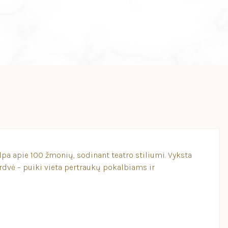
elpa apie 100 žmonių, sodinant teatro stiliumi. Vyksta
erdvė – puiki vieta pertraukų pokalbiams ir