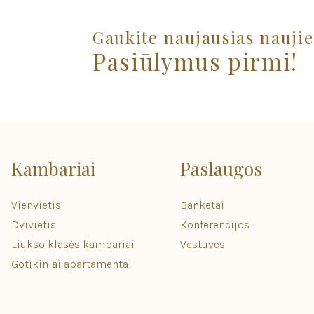
Gaukite naujausias naujie
Pasiūlymus pirmi!
Kambariai
Paslaugos
Vienvietis
Banketai
Dvivietis
Konferencijos
Liukso klasės kambariai
Vestuves
Gotikiniai apartamentai