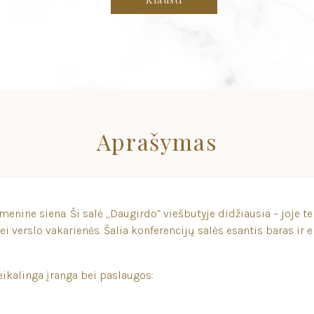
Aprašymas
menine siena. Ši salė „Daugirdo” viešbutyje didžiausia – joje t
 verslo vakarienės. Šalia konferencijų salės esantis baras ir 
ikalinga įranga bei paslaugos: