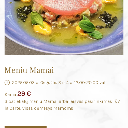
Meniu Mamai
2025.05.03 d. Gegužės 3 ir 4 d. 12:00-20:00 val.
29 €
Kaina
3 patiekalų meniu Mamai arba laisvas pasirinkimas iš A
la Carte, visas dėmesys Mamoms