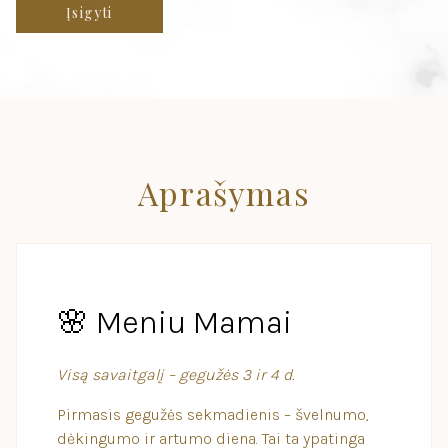
Įsigyti
Aprašymas
🌸 Meniu Mamai
Visą savaitgalį – gegužės 3 ir 4 d.
Pirmasis gegužės sekmadienis – švelnumo,
dėkingumo ir artumo diena. Tai ta ypatinga