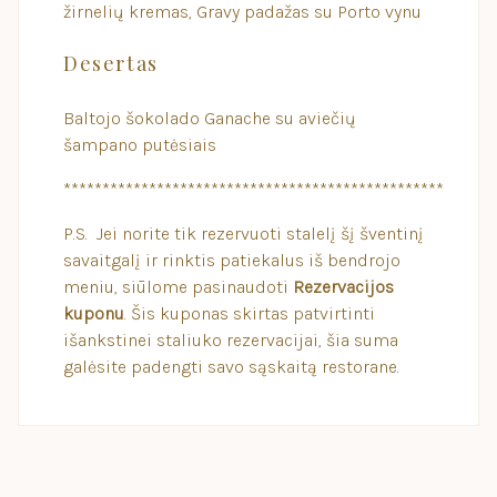
žirnelių kremas, Gravy padažas su Porto vynu
Desertas
Baltojo šokolado Ganache su aviečių
šampano putėsiais
*************************************************
P.S. Jei norite tik rezervuoti stalelį šį šventinį
savaitgalį ir rinktis patiekalus iš bendrojo
meniu, siūlome pasinaudoti
Rezervacijos
kuponu
. Šis kuponas skirtas patvirtinti
išankstinei staliuko rezervacijai, šia suma
galėsite padengti savo sąskaitą restorane.