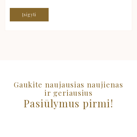
Įsigyti
Gaukite naujausias naujienas
ir geriausius
Pasiūlymus pirmi!