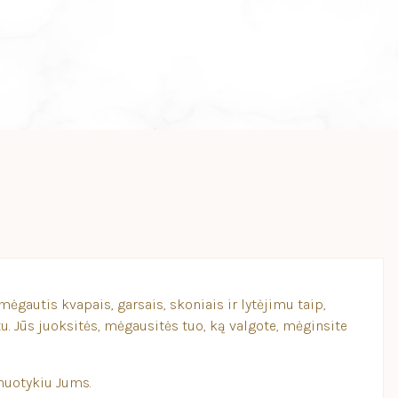
mėgautis kvapais, garsais, skoniais ir lytėjimu taip,
u. Jūs juoksitės, mėgausitės tuo, ką valgote, mėginsite
 nuotykiu Jums.