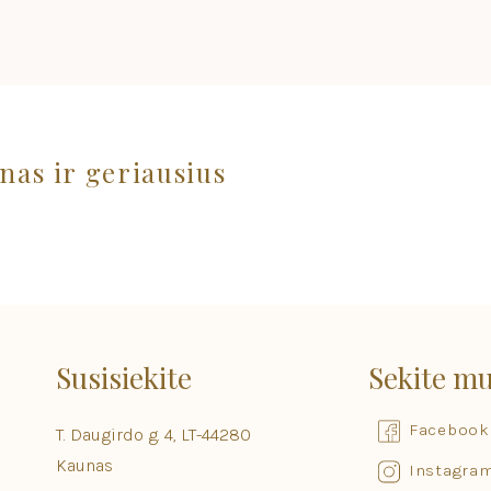
nas ir geriausius
Susisiekite
Sekite m
Facebook
T. Daugirdo g. 4, LT-44280
Kaunas
Instagra