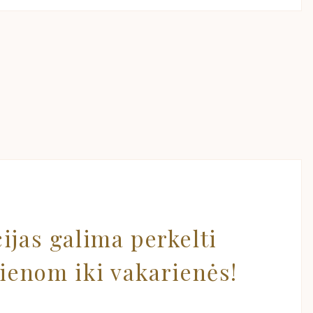
ijas galima perkelti
dienom iki vakarienės!